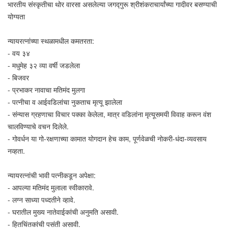
भारतीय संस्कृतीचा थोर वारसा असलेल्या जगद्गुरू श्रीशंकराचार्यांच्या गादीवर बसण्याची
योग्यता
न्यायरत्नांच्या स्थळामधील कमतरता:
- वय ३४
- मधुमेह ३२ व्या वर्षी जडलेला
- बिजवर
- प्रभाकर नावाचा मतिमंद मुलगा
- पत्नीचा व आईवडिलांचा नुकताच मृत्यू झालेला
- संन्यास ग्रहणाचा विचार पक्का केलेला, मात्र वडिलांना मृत्यूसमयी विवाह करून वंश
चालविण्याचे वचन दिलेले.
- गोवर्धन या गो-रक्षणाच्या कामात योगदान हेच काम, पूर्णवेळची नोकरी-धंदा-व्यवसाय
नव्हता.
न्यायरत्नांची भावी पत्नीकडून अपेक्षा:
- आपल्या मतिमंद मुलाला स्वीकारावे.
- लग्न साध्या पध्दतीने व्हावे.
- घरातील मुख्य नातेवाईकांची अनुमति असावी.
- हितचिंतकांची पसंती असावी.