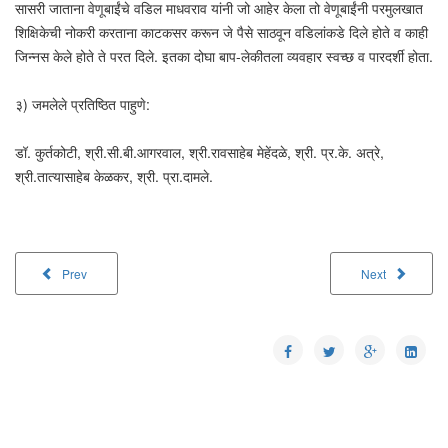
सासरी जाताना वेणूबाईंचे वडिल माधवराव यांनी जो आहेर केला तो वेणूबाईंनी परमुलखात
शिक्षिकेची नोकरी करताना काटकसर करून जे पैसे साठवून वडिलांकडे दिले होते व काही
जिन्नस केले होते ते परत दिले. इतका दोघा बाप-लेकीतला व्यवहार स्वच्छ व पारदर्शी होता.
३) जमलेले प्रतिष्ठित पाहुणे:
डॉ. कुर्तकोटी, श्री.सी.बी.आगरवाल, श्री.रावसाहेब मेहेंदळे, श्री. प्र.के. अत्रे,
श्री.तात्यासाहेब केळकर, श्री. प्रा.दामले.
Prev
Next