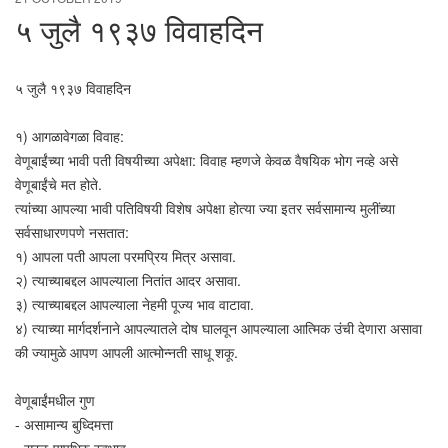
५ जुलै १९३७ विवाहदिन
५ जुलै १९३७ विवाहदिन
१) आगळावेगळा विवाह:
वेणूबाईंच्या भावी पती विषयीच्या अपेक्षा: विवाह म्हणजे केवळ वैषयिक भोग नव्हे असे
वेणूबाईंचे मत होते.
त्यांच्या आपल्या भावी पतिविषयी विशेष अपेक्षा होत्या ज्या इतर सर्वसामान्य मुलींच्या
सर्वसाधारणपणे नसतात:
१) आपला पती आपला परमप्रिय मित्र असावा.
२) त्याच्याबद्दल आपल्याला नितांत आदर असावा.
३) त्याच्याबद्दल आपल्याला नेहमी पूज्य भाव वाटावा.
४) त्याच्या मार्गदर्शनाने आपल्यातले दोष घालवून आपल्याला आत्मिक उंची देणारा असावा
की ज्यामुळे आपण आपली आत्मोन्नती साधू शकू.
वेणूबाईंमधील गुण
- असामान्य बुध्दिमत्ता