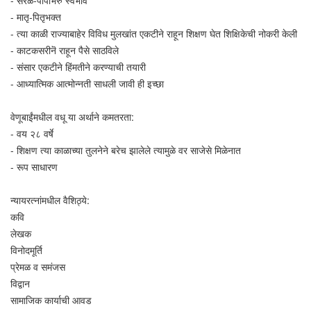
- सरळ-पापभिरु स्वभाव
- मातृ-पितृभक्त
- त्या काळी राज्याबाहेर विविध मुलखांत एकटीने राहून शिक्षण घेत शिक्षिकेची नोकरी केली
- काटकसरीनॆ राहून पैसे साठविले
- संसार एकटीने हिंमतीने करण्याची तयारी
- आध्यात्मिक आत्मोन्नती साधली जावी ही इच्छा
वेणूबाईंमधील वधू या अर्थाने कमतरता:
- वय २८ वर्षे
- शिक्षण त्या काळाच्या तुलनेने बरेच झालेले त्यामुळे वर साजेसे मिळेनात
- रूप साधारण
न्यायरत्नांमधील वैशिठ्ये:
कवि
लेखक
विनोदमूर्ति
प्रेमळ व समंजस
विद्वान
सामाजिक कार्याची आवड