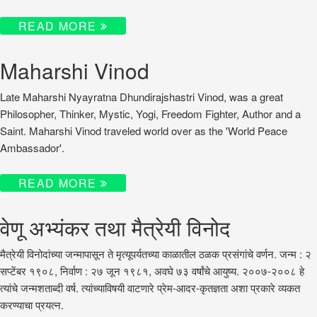
READ MORE
Maharshi Vinod
Late Maharshi Nyayratna Dhundirajshastri Vinod, was a great
Philosopher, Thinker, Mystic, Yogi, Freedom Fighter, Author and a
Saint. Maharshi Vinod traveled world over as the 'World Peace
Ambassador'.
READ MORE
वेणू अभ्यंकर तथा मैत्रेयी विनोद
मैत्रेयी विनोदांच्या जन्मापासून ते मृत्यूपर्यतच्या काळातील ठळक प्रसंगांचे वर्णन. जन्म : २
सप्टेंबर १९०८, निर्वाण : २७ जून १९८१, अवघे ७३ वर्षांचे आयुष्य. २००७-२००८ हे
त्यांचे जन्मशताब्दी वर्ष. त्यांच्याविषयी वाटणारे प्रेम-आदर-कृतज्ञता अशा प्रकारे व्यकत
करण्याचा प्रयत्न.