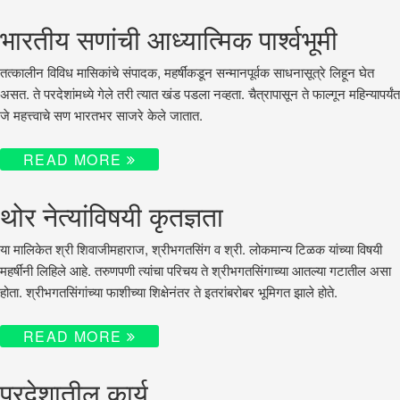
भारतीय सणांची आध्यात्मिक पार्श्वभूमी
तत्कालीन विविध मासिकांचे संपादक, महर्षींकडून सन्मानपूर्वक साधनासूत्रे लिहून घेत
असत. ते परदेशांमध्ये गेले तरी त्यात खंड पडला नव्हता. चैत्रापासून ते फाल्गून महिन्यापर्यंत
जे महत्त्वाचे सण भारतभर साजरे केले जातात.
READ MORE
थोर नेत्यांविषयी कृतज्ञता
या मालिकेत श्री शिवाजीमहाराज, श्रीभगतसिंग व श्री. लोकमान्य टिळक यांच्या विषयी
महर्षींनी लिहिले आहे. तरुणपणी त्यांचा परिचय ते श्रीभगतसिंगाच्या आतल्या गटातील असा
होता. श्रीभगतसिंगांच्या फाशीच्या शिक्षेनंतर ते इतरांबरोबर भूमिगत झाले होते.
READ MORE
परदेशातील कार्य