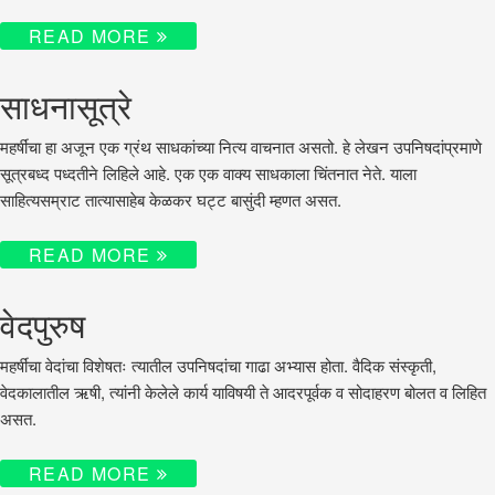
READ MORE
साधनासूत्रे
महर्षींचा हा अजून एक ग्रंथ साधकांच्या नित्य वाचनात असतो. हे लेखन उपनिषदांप्रमाणे
सूत्रबध्द पध्दतीने लिहिले आहे. एक एक वाक्य साधकाला चिंतनात नेते. याला
साहित्यसम्राट तात्यासाहेब केळकर घट्ट बासुंदी म्हणत असत.
READ MORE
वेदपुरुष
महर्षींचा वेदांचा विशेषतः त्यातील उपनिषदांचा गाढा अभ्यास होता. वैदिक संस्कृती,
वेदकालातील ऋषी, त्यांनी केलेले कार्य याविषयी ते आदरपूर्वक व सोदाहरण बोलत व लिहित
असत.
READ MORE