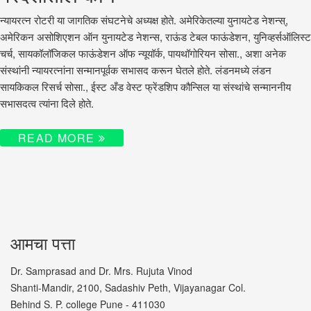
न्यायरत्न रोटरी या जागतिक संघटनेचे अध्यक्ष होते. अमेरिकेतल्या युनायटेड नेशन्स्,
अमेरिकन असोशिएशन ऑन युनायटेड नेशन्स, राऊंड टेबल फाऊंडेशन, युनिव्हर्सऑलिस्ट
चर्च, सायकॉलॉजिकल फाऊंडेशन ऑफ न्यूयॉर्क, पायथॉगोरियन सोसा., अशा अनेक
संस्थांनी न्यायरत्नांना सन्मानपूर्वक सभासद करून घेतले होते. लंडनमध्ये लंडन
सायकिकल रिसर्च सोसा., ईस्ट अँड वेस्ट फ्रेंडशिप कौन्सिल या संस्थांचे सन्माननीय
सभासदत्व त्यांना दिले होते.
READ MORE
आमचा पत्ता
Dr. Samprasad and Dr. Mrs. Rujuta Vinod
Shanti-Mandir, 2100, Sadashiv Peth, Vijayanagar Col.
Behind S. P. college Pune - 411030