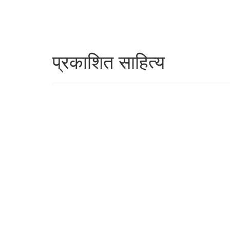
प्रकाशित साहित्य
23 OCTOBER 2019
धवलगिरीच्या पायथ्याशी
23 OCTOBER 2019