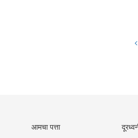
आमचा पत्ता
दूरध्व