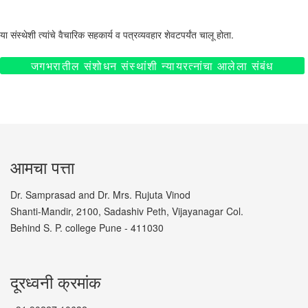
या संस्थेशी त्यांचे वैचारिक सहकार्य व पत्रव्यवहार शेवटपर्यंत चालू होता.
जगभरातील संशोधन संस्थांशी न्यायरत्नांचा आलेला संबंध
आमचा पत्ता
Dr. Samprasad and Dr. Mrs. Rujuta Vinod
Shanti-Mandir, 2100, Sadashiv Peth, Vijayanagar Col.
Behind S. P. college Pune - 411030
दूरध्वनी क्रमांक