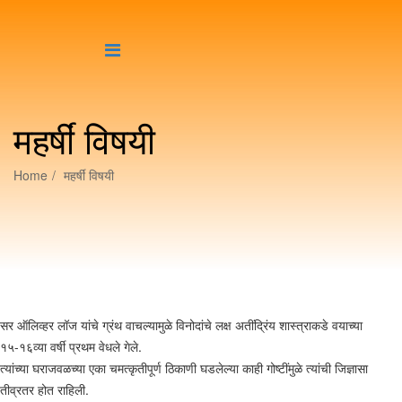
महर्षीं विषयी
Home
महर्षीं विषयी
सर ऑलिव्हर लॉज यांचे ग्रंथ वाचल्यामुळे विनोदांचे लक्ष अतींद्रिंय शास्त्राकडे वयाच्या
१५-१६व्या वर्षी प्रथम वेधले गेले.
त्यांच्या घराजवळच्या एका चमत्कृतीपूर्ण ठिकाणी घडलेल्या काही गोष्टींमुळे त्यांची जिज्ञासा
तीव्रतर होत राहिली.