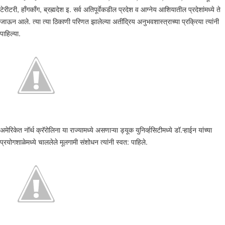
टेरीटरी, हाँगकाँग, ब्रह्मदेश इ. सर्व अतिपूर्वेकडील प्रदेश व आग्नेय आशियातील प्रदेशांमध्ये ते
जाऊन आले. त्या त्या ठिकाणी परिणत झालेल्या अतींद्रिय अनुभवशास्त्राच्या प्रक्रिया त्यांनी
पाहिल्या.
अमेरिकेत नॉर्थ क्रॅरोलिना या राज्यामध्ये असणाऱ्या ड्यूक युनिर्व्हसिटीमध्ये डॉ.ऱ्हाईन यांच्या
प्रयोगशाळेमध्ये चाललेले मूलगामी संशोधन त्यांनी स्वत: पाहिले.