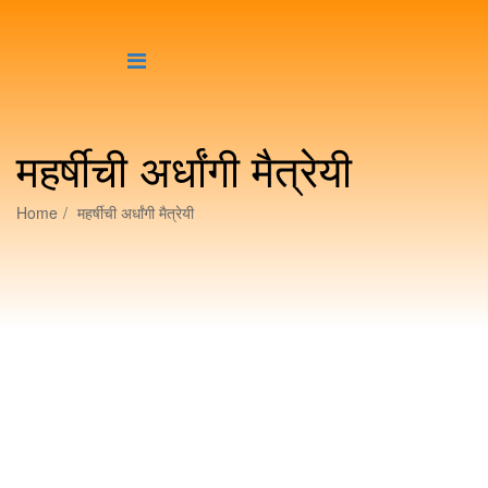
महर्षीची अर्धांगी मैत्रेयी
Home
महर्षीची अर्धांगी मैत्रेयी
५ जुलै १९३७ विवाहदिन