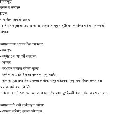
विनोदमूर्ति
प्रेमळ व समंजस
विद्वान
सामाजिक कार्याची आवड
भारतीय संस्कृतीचा थोर वारसा असलेल्या जगद्गुरू श्रीशंकराचार्यांच्या गादीवर बसण्याची
योग्यता
न्यायरत्नांच्या स्थळामधील कमतरता:
- वय ३४
- मधुमेह ३२ व्या वर्षी जडलेला
- बिजवर
- प्रभाकर नावाचा मतिमंद मुलगा
- पत्नीचा व आईवडिलांचा नुकताच मृत्यू झालेला
- संन्यास ग्रहणाचा विचार पक्का केलेला, मात्र वडिलांना मृत्यूसमयी विवाह करून वंश
चालविण्याचे वचन दिलेले.
- गोवर्धन या गो-रक्षणाच्या कामात योगदान हेच काम, पूर्णवेळची नोकरी-धंदा-व्यवसाय नव्हता.
न्यायरत्नांची भावी पत्नीकडून अपेक्षा:
- आपल्या मतिमंद मुलाला स्वीकारावे.