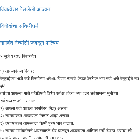
विवाहोत्तर पेललेली आव्हानं
विनोदांचा अतिथीधर्म
नामवंत नेत्यांशी जवळून परिचय
५ जुलै १९३७ विवाहदिन
१) आगळावेगळा विवाह:
वेणूबाईंच्या भावी पती विषयीच्या अपेक्षा: विवाह म्हणजे केवळ वैषयिक भोग नव्हे असे वेणूबाईंचे मत
होते.
त्यांच्या आपल्या भावी पतिविषयी विशेष अपेक्षा होत्या ज्या इतर सर्वसामान्य मुलींच्या
सर्वसाधारणपणे नसतात:
१) आपला पती आपला परमप्रिय मित्र असावा.
२) त्याच्याबद्दल आपल्याला नितांत आदर असावा.
३) त्याच्याबद्दल आपल्याला नेहमी पूज्य भाव वाटावा.
४) त्याच्या मार्गदर्शनाने आपल्यातले दोष घालवून आपल्याला आत्मिक उंची देणारा असावा की
ज्यामुळे आपण आपली आत्मोन्नती साधू शकू.