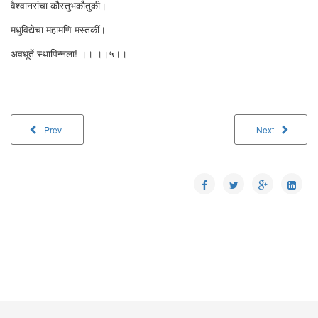
वैश्वानरांचा कौस्तुभकौतुकी।
मधुविद्येचा महामणि मस्तकीं।
अवधूतें स्थापिन्नला! ।। ।।५।।
Prev
Next