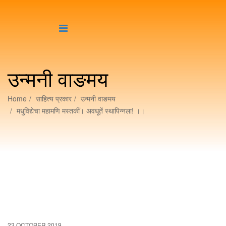
उन्मनी वाङमय
Home
साहित्य प्रकार
उन्मनी वाङमय
मधुविद्येचा महामणि मस्तकीं। अवधूतें स्थापिन्नला! ।।
23 OCTOBER 2019