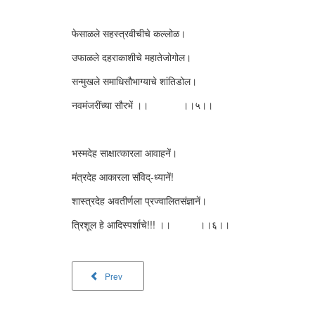
फेसाळले सहस्त्रवीचीचे कल्लोळ।
उफाळले दहराकाशीचे महातेजोगोल।
सन्मुखले समाधिसौभाग्याचे शांतिडोल।
नवमंजरींच्या सौरभें ।। ।।५।।
भस्मदेह साक्षात्कारला आवाहनें।
मंत्रदेह आकारला संविद्-ध्यानें!
शास्त्रदेह अवतीर्णला प्रज्वालितसंज्ञानें।
त्रिशूल हे आदिस्पर्शाचे!!! ।। ।।६।।
Prev