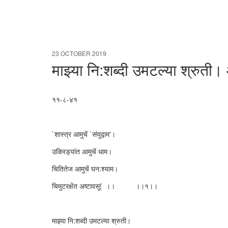
23 OCTOBER 2019
माझ्या नि:शब्दी उमटल्या श्रुती।
११-८-४१
`शास्त्र आमुचें `संयुद्वाम'।
उकिरड्यांत आमुचें धाम।
चितितेज आमुचें घन:श्याम।
चिमुटरक्षेंत अष्टावसू! ।। ।।१।।
माझ्या नि:शब्दी उमटल्या श्रुती।