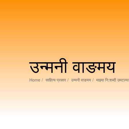
उन्मनी वाङमय
Home
साहित्य प्रकार
उन्मनी वाङमय
माझ्या नि:शब्दी उमटल्य