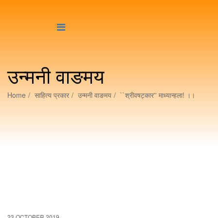
उन्मनी वाङमय
Home
साहित्य प्रकार
उन्मनी वाङमय
``श्रीवषट्कार'' माध्यान्हला! ।।
23 OCTOBER 2019