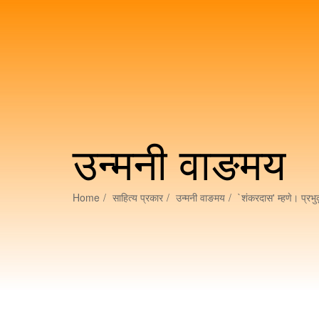
उन्मनी वाङमय
Home
साहित्य प्रकार
उन्मनी वाङमय
`शंकरदास' म्हणे। प्रभुकृ