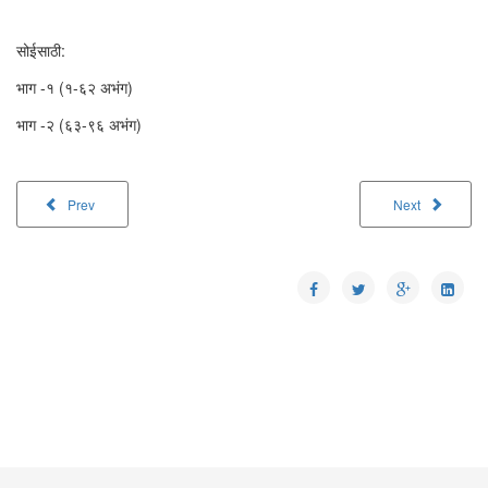
सोईसाठी:
भाग -१ (१-६२ अभंग)
भाग -२ (६३-९६ अभंग)
Prev
Next