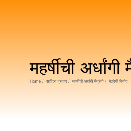
महर्षीची अर्धांगी म
Home
साहित्य प्रकार
महर्षीची अर्धांगी मैत्रेयी
मैत्रेयी विनोद