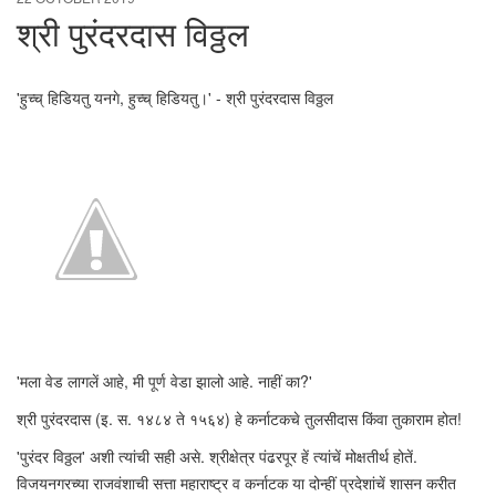
श्री पुरंदरदास विठ्ठल
'हुच्च् हिडियतु यनगे, हुच्च् हिडियतु।' - श्री पुरंदरदास विठ्ठल
'मला वेड लागलें आहे, मी पूर्ण वेडा झालो आहे. नाहीं का?'
श्री पुरंदरदास (इ. स. १४८४ ते १५६४) हे कर्नाटकचे तुलसीदास किंवा तुकाराम होत!
'पुरंदर विठ्ठल' अशी त्यांची सही असे. श्रीक्षेत्र पंढरपूर हें त्यांचें मोक्षतीर्थ होतें.
विजयनगरच्या राजवंशाची सत्ता महाराष्ट्र व कर्नाटक या दोन्हीं प्रदेशांचें शासन करीत