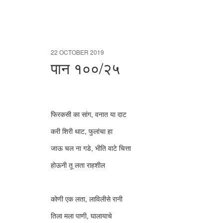
22 OCTOBER 2019
पान १००/२५
फिरकसी का सांग, वनात या दाट
करी शिरी थाट, फुलांचा हा
जाऊ चल ना गडे, भीति वाटे चित्ता
होऊनी तू लता राहशील
कोणी एक लता, लाविलीसे रानी
तिला मला पाणी, घालायाचे