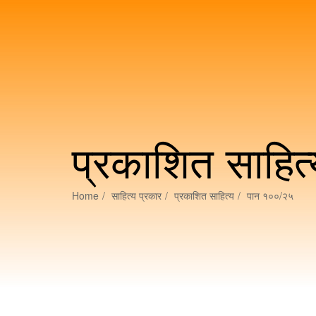
प्रकाशित साहित्
Home
साहित्य प्रकार
प्रकाशित साहित्य
पान १००/२५