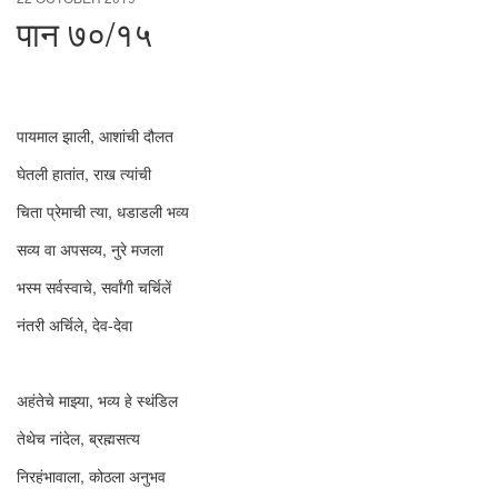
पान ७०/१५
पायमाल झाली, आशांची दौलत
घेतली हातांत, राख त्यांची
चिता प्रेमाची त्या, धडाडली भव्य
सव्य वा अपसव्य, नुरे मजला
भस्म सर्वस्वाचे, सर्वांगी चर्चिलें
नंतरी अर्चिले, देव-देवा
अहंतेचे माझ्या, भव्य हे स्थंडिल
तेथेच नांदेल, ब्रह्मसत्य
निरहंभावाला, कोठला अनुभव