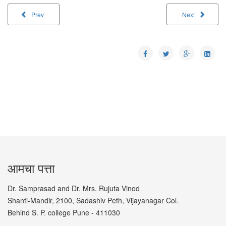
Prev
Next
आमचा पत्ता
Dr. Samprasad and Dr. Mrs. Rujuta Vinod
Shanti-Mandir, 2100, Sadashiv Peth, Vijayanagar Col.
Behind S. P. college Pune - 411030