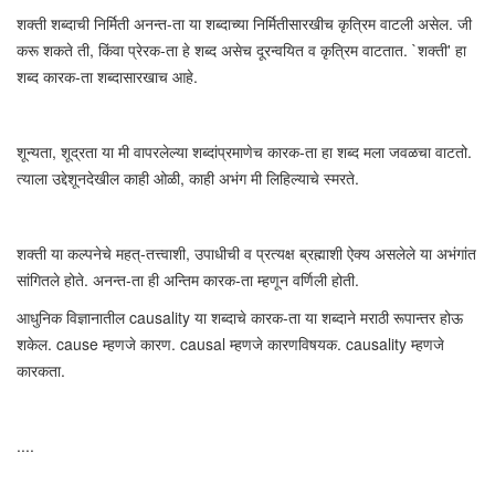
शक्ती शब्दाची निर्मिती अनन्त-ता या शब्दाच्या निर्मितीसारखीच कृत्रिम वाटली असेल. जी
करू शकते ती, किंवा प्रेरक-ता हे शब्द असेच दूरन्वयित व कृत्रिम वाटतात. `शक्ती' हा
शब्द कारक-ता शब्दासारखाच आहे.
शून्यता, शूद्रता या मी वापरलेल्या शब्दांप्रमाणेच कारक-ता हा शब्द मला जवळचा वाटतो.
त्याला उद्देशूनदेखील काही ओळी, काही अभंग मी लिहिल्याचे स्मरते.
शक्ती या कल्पनेचे महत्-तत्त्वाशी, उपाधीची व प्रत्यक्ष ब्रह्माशी ऐक्य असलेले या अभंगांत
सांगितले होते. अनन्त-ता ही अन्तिम कारक-ता म्हणून वर्णिली होती.
आधुनिक विज्ञानातील causality या शब्दाचे कारक-ता या शब्दाने मराठी रूपान्तर होऊ
शकेल. cause म्हणजे कारण. causal म्हणजे कारणविषयक. causality म्हणजे
कारकता.
....